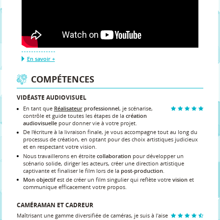
En savoir +
COMPÉTENCES
VIDÉASTE AUDIOVISUEL
En tant que
Réalisateur
professionnel
, je scénarise,
contrôle et guide toutes les étapes de la
création
audiovisuelle
pour donner vie à votre projet.
De l'écriture à la livraison finale, je vous accompagne tout au long du
processus de création, en optant pour des choix artistiques judicieux
et en respectant votre vision.
Nous travaillerons en étroite
collaboration
pour développer un
scénario solide, diriger les acteurs, créer une direction artistique
captivante et finaliser le film lors de la
post-production
.
Mon objectif
est de créer un film singulier qui reflète votre
vision
et
communique efficacement votre propos.
CAMÉRAMAN ET CADREUR
Maîtrisant une gamme diversifiée de caméras, je suis à l'aise